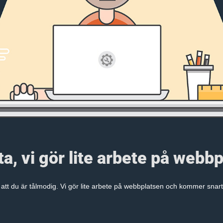
a, vi gör lite arbete på webb
 att du är tålmodig. Vi gör lite arbete på webbplatsen och kommer snart 